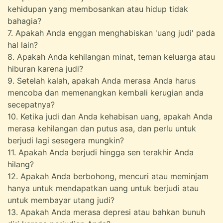
kehidupan yang membosankan atau hidup tidak
bahagia?
7. Apakah Anda enggan menghabiskan 'uang judi' pada
hal lain?
8. Apakah Anda kehilangan minat, teman keluarga atau
hiburan karena judi?
9. Setelah kalah, apakah Anda merasa Anda harus
mencoba dan memenangkan kembali kerugian anda
secepatnya?
10. Ketika judi dan Anda kehabisan uang, apakah Anda
merasa kehilangan dan putus asa, dan perlu untuk
berjudi lagi sesegera mungkin?
11. Apakah Anda berjudi hingga sen terakhir Anda
hilang?
12. Apakah Anda berbohong, mencuri atau meminjam
hanya untuk mendapatkan uang untuk berjudi atau
untuk membayar utang judi?
13. Apakah Anda merasa depresi atau bahkan bunuh