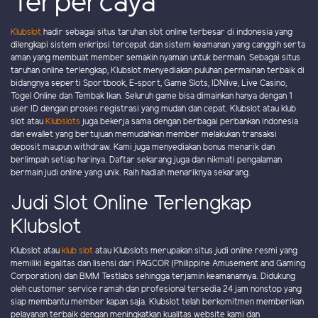
Terpercaya
Klubslot
hadir sebagai situs taruhan slot online terbesar di indonesia yang
dilengkapi sistem enkripsi tercepat dan sistem keamanan yang canggih serta
aman yang membuat member semakin nyaman untuk bermain. Sebagai situs
taruhan online terlengkap, Klubslot menyediakan puluhan permainan terbaik di
bidangnya seperti Sportbook, E-sport, Game Slots, IDNlive, Live Casino,
Togel Online dan Tembak Ikan. Seluruh game bisa dimainkan hanya dengan 1
user ID dengan proses registrasi yang mudah dan cepat. Klubslot atau klub
slot atau
Klubslots
juga bekerja sama dengan berbagai perbankan indonesia
dan ewallet yang bertujuan memudahkan member melakukan transaksi
deposit maupun withdraw. Kami juga menyediakan bonus menarik dan
berlimpah setiap harinya. Daftar sekarang juga dan nikmati pengalaman
bermain judi online yang unik. Raih hadiah menariknya sekarang.
Judi Slot Online Terlengkap
Klubslot
Klubslot atau
klub slot
atau Klubslots merupakan situs judi online resmi yang
memiliki legalitas dan lisensi dari PAGCOR (Philippine Amusement and Gaming
Corporation) dan BMM Testlabs sehingga terjamin keamanannya. Didukung
oleh customer service ramah dan profesional tersedia 24 jam nonstop yang
siap membantu member kapan saja. Klubslot telah berkomitmen memberikan
pelayanan terbaik dengan meningkatkan kualitas website kami dan