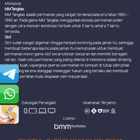
Monopoly.
MMTangkas
MM Tangkas adalah permainan yang sangat terkenal pada era tahun 1980 –
1990 an. Pada game MM Tangkas menggunkan konsep permainan poker
dengan cara mencari kombinasi terbaik untuk 5 kartu antara 7 kartu
tersedia.
Slot
Slot sudah sangat digemari hingga menjadi booming pada jaman itu, sehingga
membuat beberapa kasino pada jaman itu memutuskan untuk membuat
permainan mesin game slot secara besar-besaran dan memiliki beragam
variasi. Salah satu permainan yang paling dikenal di Indonesia adalah dindong
atau slot buah, sayangnya operasi permainan ini sempat di tutup oleh pihak
berwenang karena dianggap melanggar hukum yang berlaku dan membuat
game ini perlahan mulai dilupakan oleh masyarakat.
Dukungan Perangkat :
Keamanan Terjamin :
Lisensi :