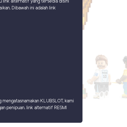
link alternatif yang tersedia disini
ikan. Dibawah ini adalah link
n yang mengatasnamakan KLUBSLOT, kami
n penipuan. link alternatif RESMI