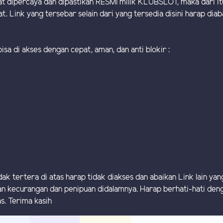
pat dipercaya dan dipastikan RESMI milik KLUBSLOT, maka dari itu 
. Link yang tersebar selain dari yang tersedia disini harap diaba
sa di akses dengan cepat, aman, dan anti blokir :
idak tertera di atas harap tidak diakses dan abaikan Link lai
n kecurangan dan penipuan didalamnya. Harap berhati-hati denga
. Terima kasih