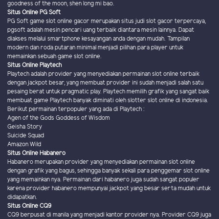
goodness of the moon, shen long mi bao.
Situs Online PG Soft
PG Soft game slot online gacor merupakan situs judi slot gacor terpercaya,
pgsoft adalah mesin pencari uang terbaik diantara mesin lainnya. Dapat
diakses melalui smartphone kesayangan anda dengan mudah. Tampilan
modern dan roda putaran minimal menjadi pilihan para player untuk
memainkan sebuah game slot online.
Situs Online Playtech
Playtech adalah provider yang menyediakan permainan slot online terbaik
dengan jackpot besar, yang membuat provider ini sudah menjadi salah satu
pesaing berat untuk pragmatic play. Playtech memilih grafik yang sangat baik
membuat game Playtech banyak diminati oleh slotter slot online di indonesia.
Berikut permainan terpopuler yang ada di Playtech :
Agen of the Gods Goddess of Wisdom
Geisha Story
Suicide Squad
Amazon Wild
Situs Online Habanero
Habanero merupakan provider yang menyediakan permainan slot online
dengan grafik yang bagus, sehingga banyak sekali para penggemar slot online
yang memainkan nya. Permainan dari habanero juga sudah sangat populer
karena provider habanero mempunyai jackpot yang besar serta mudah untuk
didapatkan.
Situs Online CQ9
CQ9 berpusat di manila yang menjadi kantor provider nya. Provider CQ9 juga