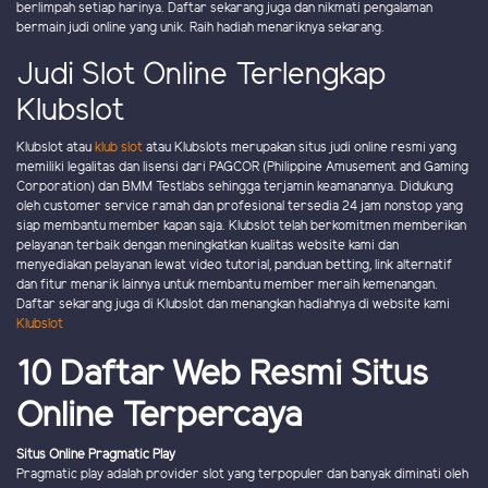
berlimpah setiap harinya. Daftar sekarang juga dan nikmati pengalaman
bermain judi online yang unik. Raih hadiah menariknya sekarang.
Judi Slot Online Terlengkap
Klubslot
Klubslot atau
klub slot
atau Klubslots merupakan situs judi online resmi yang
memiliki legalitas dan lisensi dari PAGCOR (Philippine Amusement and Gaming
Corporation) dan BMM Testlabs sehingga terjamin keamanannya. Didukung
oleh customer service ramah dan profesional tersedia 24 jam nonstop yang
siap membantu member kapan saja. Klubslot telah berkomitmen memberikan
pelayanan terbaik dengan meningkatkan kualitas website kami dan
menyediakan pelayanan lewat video tutorial, panduan betting, link alternatif
dan fitur menarik lainnya untuk membantu member meraih kemenangan.
Daftar sekarang juga di Klubslot dan menangkan hadiahnya di website kami
Klubslot
10 Daftar Web Resmi Situs
Online Terpercaya
Situs Online Pragmatic Play
Pragmatic play adalah provider slot yang terpopuler dan banyak diminati oleh