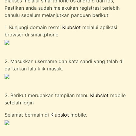
diakses melalui smartphone os android dan ios,
Pastikan anda sudah melakukan registrasi terlebih
dahulu sebelum melanjutkan panduan berikut.
1. Kunjungi domain resmi
Klubslot
melalui aplikasi
browser di smartphone
2. Masukkan username dan kata sandi yang telah di
daftarkan lalu klik masuk.
3. Berikut merupakan tampilan menu
Klubslot
mobile
setelah login
Selamat bermain di
Klubslot
mobile.