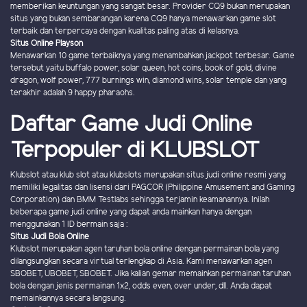
memberikan keuntungan yang sangat besar. Provider CQ9 bukan merupakan
situs yang bukan sembarangan karena CQ9 hanya menawarkan game slot
terbaik dan terpercaya dengan kualitas paling atas di kelasnya.
Situs Online Playson
Menawarkan 10 game terbaiknya yang menambahkan jackpot terbesar. Game
tersebut yaitu buffalo power, solar queen, hot coins, book of gold, divine
dragon, wolf power, 777 burnings win, diamond wins, solar temple dan yang
terakhir adalah 9 happy pharaohs.
Daftar Game Judi Online
Terpopuler di KLUBSLOT
Klubslot atau klub slot atau klubslots merupakan situs judi online resmi yang
memiliki legalitas dan lisensi dari PAGCOR (Philippine Amusement and Gaming
Corporation) dan BMM Testlabs sehingga terjamin keamanannya. Inilah
beberapa game judi online yang dapat anda mainkan hanya dengan
menggunakan 1 ID bermain saja :
Situs Judi Bola Online
Klubslot merupakan agen taruhan bola online dengan permainan bola yang
dilangsungkan secara virtual terlengkap di Asia. Kami menawarkan agen
SBOBET, UBOBET, SBOBET. Jika kalian gemar memainkan permainan taruhan
bola dengan jenis permainan 1x2, odds even, over under, dll. Anda dapat
memainkannya secara langsung.